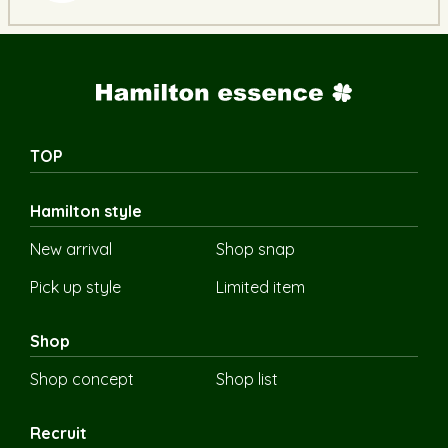
TOP
Hamilton style
New arrival
Shop snap
Pick up style
Limited item
Shop
Shop concept
Shop list
Recruit