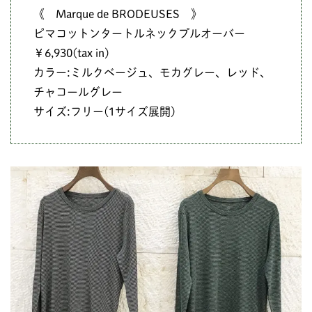
《 Marque de BRODEUSES 》
ピマコットンタートルネックプルオーバー
￥6,930(tax in)
カラー:ミルクベージュ、モカグレー、レッド、
チャコールグレー
サイズ:フリー(1サイズ展開)