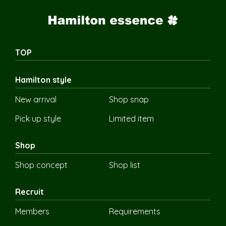
TOP
Hamilton style
New arrival
Shop snap
Pick up style
Limited item
Shop
Shop concept
Shop list
Recruit
Members
Requirements