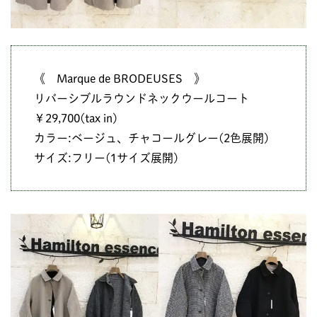
《 Marque de BRODEUSES 》
リバーシブルラウンドネックウールコート
￥29,700(tax in)
カラー:ベージュ、チャコールグレー(2色展開)
サイズ:フリー(1サイズ展開)