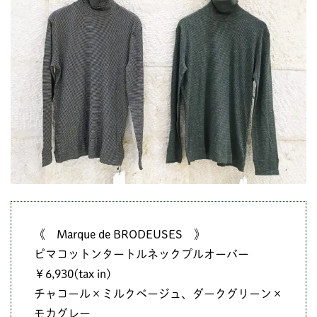
《 Marque de BRODEUSES 》
ピマコットンタートルネックプルオーバー
￥6,930(tax in)
チャコール×ミルクベージュ、ダークグリーン×
モカグレー