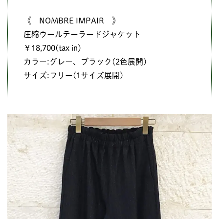
《 NOMBRE IMPAIR 》
圧縮ウールテーラードジャケット
￥18,700(tax in)
カラー:グレー、ブラック(2色展開)
サイズ:フリー(1サイズ展開)