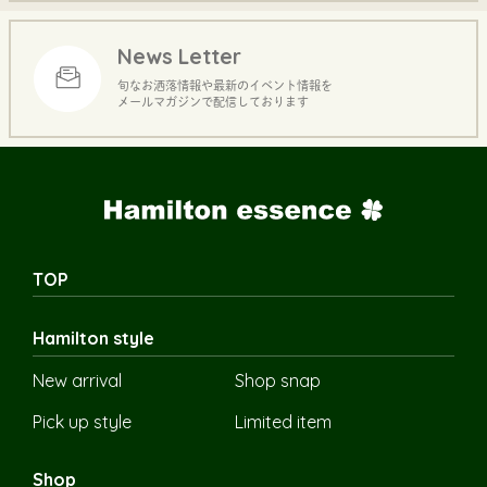
News Letter
旬なお洒落情報や最新のイベント情報を
メールマガジンで配信しております
TOP
Hamilton style
New arrival
Shop snap
Pick up style
Limited item
Shop