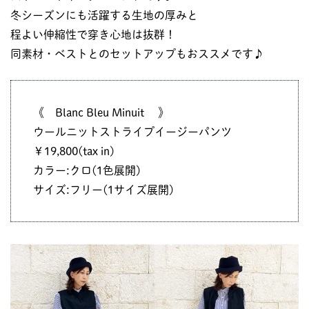
冬シーズンにも活躍する生地の厚みと
程よい伸縮性で穿き心地は抜群！
同素材・ベストとのセットアップもおススメです♪
《 Blanc Bleu Minuit 》
ウールニットストライプイージーパンツ
￥19,800(tax in)
カラー:クロ(1色展開)
サイズ:フリー(1サイズ展開)