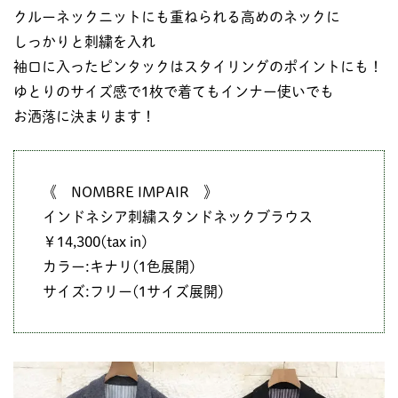
クルーネックニットにも重ねられる高めのネックに
しっかりと刺繍を入れ
袖口に入ったピンタックはスタイリングのポイントにも！
ゆとりのサイズ感で1枚で着てもインナー使いでも
お洒落に決まります！
《 NOMBRE IMPAIR 》
インドネシア刺繍スタンドネックブラウス
￥14,300(tax in)
カラー:キナリ(1色展開)
サイズ:フリー(1サイズ展開)