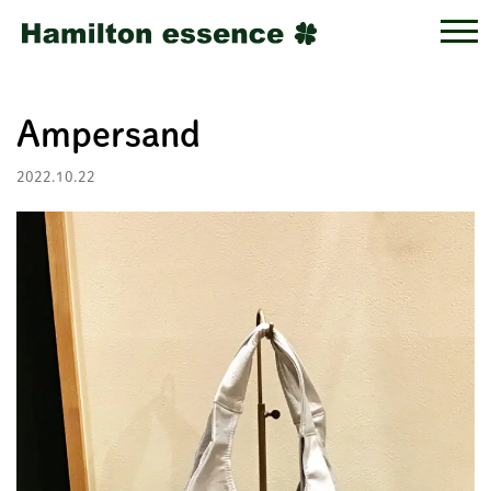
Ampersand
2022.10.22