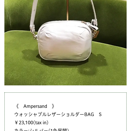
《 Ampersand 》
ウォッシャブルレザーショルダーBAG S
￥23,100(tax in)
カラー:シルバー(1色展開)