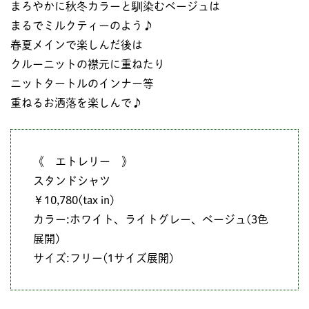
まろやかに秋冬カラーと馴染むベージュは
まるでミルクティーのよう♪
春夏メインで楽しんだ後は
クルーニットの襟元に重ねたり
ニットタートルのインナー等
重ねるお洒落を楽しんで♪
《 エトレリー 》
スタンドシャツ
￥10,780(tax in)
カラー:ホワイト、ライトグレー、ベージュ(3色
展開)
サイズ:フリー(1サイズ展開)