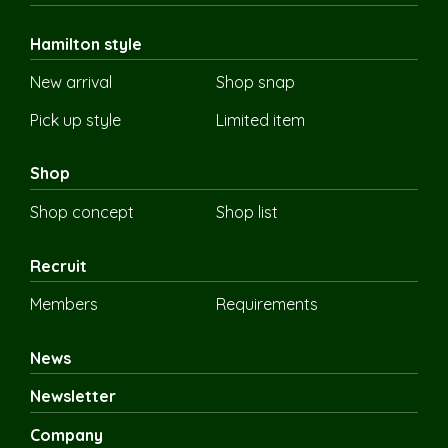
Hamilton style
New arrival
Shop snap
Pick up style
Limited item
Shop
Shop concept
Shop list
Recruit
Members
Requirements
News
Newsletter
Company