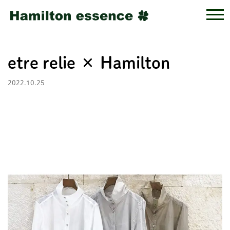
etre relie × Hamilton
2022.10.25