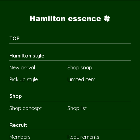
TOP
Hamilton style
New arrival
Shop snap
Pick up style
Limited item
Shop
Shop concept
Shop list
Recruit
Members
Requirements