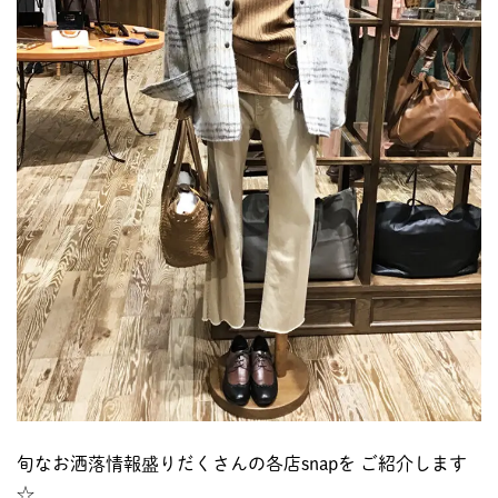
旬なお洒落情報盛りだくさんの各店snapを ご紹介します
☆