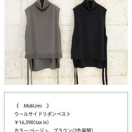
《 MidiUmi 》
ウールサイドリボンベスト
￥16,390(tax in)
カラー:ベージュ、ブラウン(2色展開)