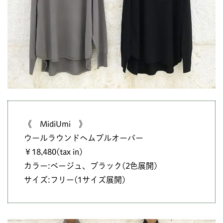
《 MidiUmi 》
ウールラウンドヘムプルオーバー
￥18,480(tax in)
カラー:ベージュ、ブラック(2色展開)
サイズ:フリー(1サイズ展開)