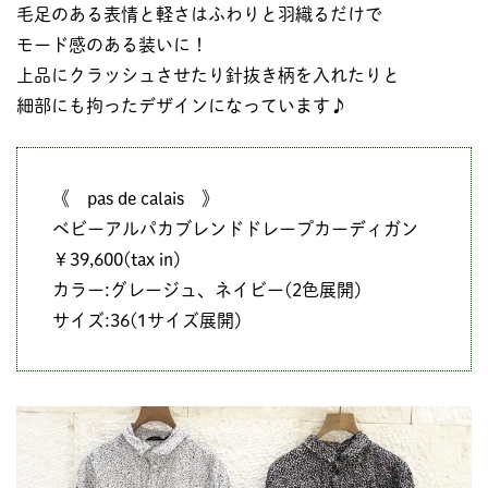
毛足のある表情と軽さはふわりと羽織るだけで
モード感のある装いに！
上品にクラッシュさせたり針抜き柄を入れたりと
細部にも拘ったデザインになっています♪
《 pas de calais 》
ベビーアルパカブレンドドレープカーディガン
￥39,600(tax in)
カラー:グレージュ、ネイビー(2色展開)
サイズ:36(1サイズ展開)