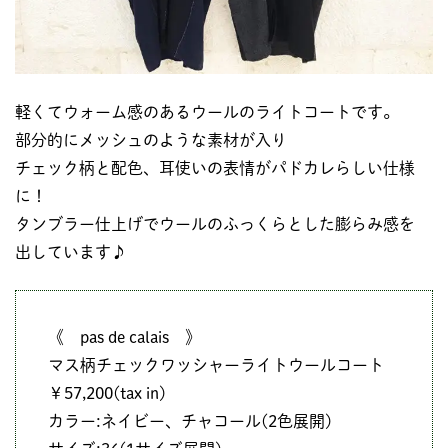
軽くてウォーム感のあるウールのライトコートです。
部分的にメッシュのような素材が入り
チェック柄と配色、耳使いの表情がパドカレらしい仕様
に！
タンブラー仕上げでウールのふっくらとした膨らみ感を
出しています♪
《 pas de calais 》
マス柄チェックワッシャーライトウールコート
￥57,200(tax in)
カラー:ネイビー、チャコール(2色展開)