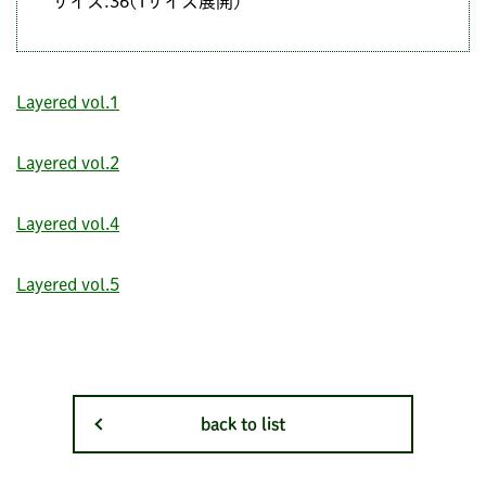
サイズ:36(1サイズ展開)
Layered vol.1
Layered vol.2
Layered vol.4
Layered vol.5
back to list