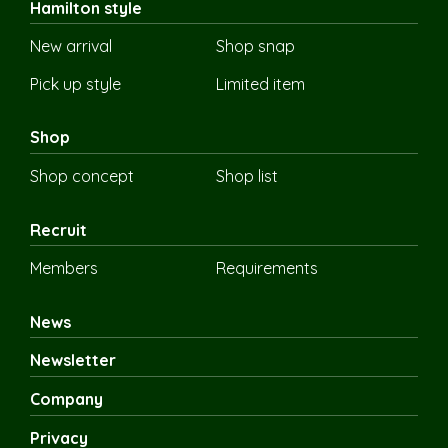
Hamilton style
New arrival
Shop snap
Pick up style
Limited item
Shop
Shop concept
Shop list
Recruit
Members
Requirements
News
Newsletter
Company
Privacy