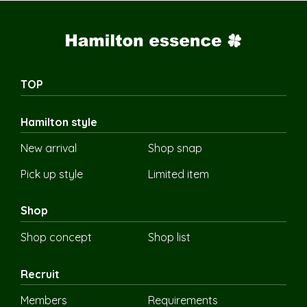
TOP
Hamilton style
New arrival
Shop snap
Pick up style
Limited item
Shop
Shop concept
Shop list
Recruit
Members
Requirements