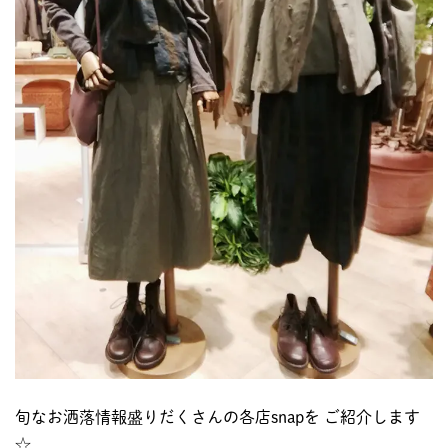
旬なお洒落情報盛りだくさんの各店snapを ご紹介します
☆