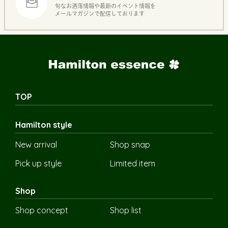
旬なお洒落情報や最新のイベント情報を
メールマガジンで配信しております
TOP
Hamilton style
New arrival
Shop snap
Pick up style
Limited item
Shop
Shop concept
Shop list