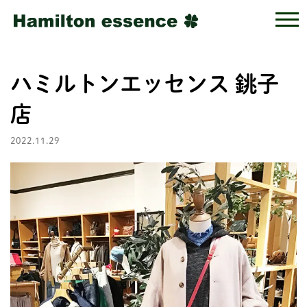
ハミルトンエッセンス 銚子
店
2022.11.29