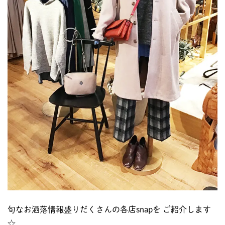
旬なお洒落情報盛りだくさんの各店snapを ご紹介します
☆