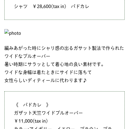
シャツ ￥28,600(tax in) パドカレ
編みあがった時にシャリ感の出るガサット製法で作られた
ワイドなプルオーバー
暑い時期にサラッとして着心地の良い素材です。
ワイドな身幅は着たときにサイドに落ちて
女性らしいディティールに代わります♪
《 パドカレ 》
ガザット天竺ワイドプルオーバー
￥11,000(tax in)
カラー:アイボリー、イエロー、ブラウン、ブラ