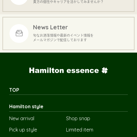
貴方の個性やキャリアを活かしてみませんか？
News Letter
旬なお洒落情報や最新のイベント情報を
メールマガジンで配信しております
TOP
Hamilton style
New arrival
Shop snap
Pick up style
Limited item