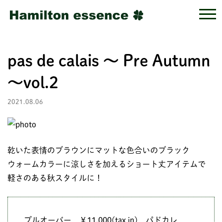
pas de calais ～ Pre Autumn
～vol.2
2021.08.06
乾いた表情のブラウンにマットな色合いのブラック
ウォームカラーに涼しさを加えるショート丈アイテムで
軽さのある秋スタイルに！
プルオーバー ￥11,000(tax in) パドカレ