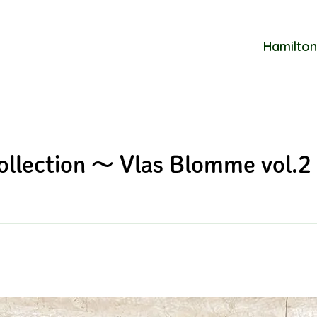
Hamilton
ollection ～ Vlas Blomme vol.2