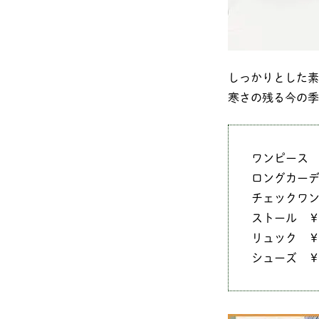
しっかりとした素
寒さの残る今の季
ワンピース ￥4
ロングカーディ
チェックワンピ
ストール ￥15
リュック ￥75
シューズ ￥60