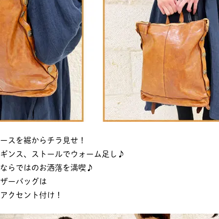
ースを裾からチラ見せ！
ギンス、ストールでウォーム足し♪
ならではのお洒落を満喫♪
ザーバッグは
アクセント付け！