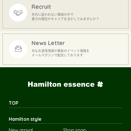
Recruit
年代に捉われない環境の中で
貴方の個性やキャリアを活かしてみませんか？
News Letter
旬なお洒落情報や最新のイベント情報を
メールマガジンで配信しております
TOP
Hamilton style
New arrival
Shop snap