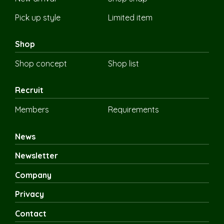
Pick up style
Limited item
Shop
Shop concept
Shop list
Recruit
Members
Requirements
News
Newsletter
Company
Privacy
Contact