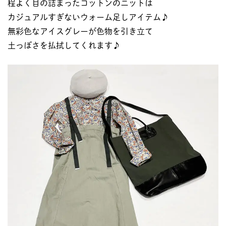
程よく目の詰まったコットンのニットは
カジュアルすぎないウォーム足しアイテム♪
無彩色なアイスグレーが色物を引き立て
土っぽさを払拭してくれます♪