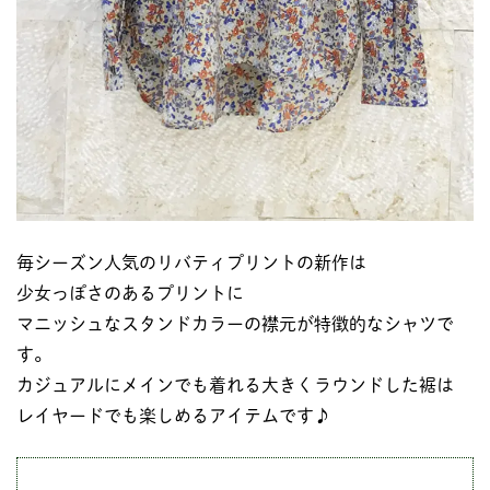
毎シーズン人気のリバティプリントの新作は
少女っぽさのあるプリントに
マニッシュなスタンドカラーの襟元が特徴的なシャツで
す。
カジュアルにメインでも着れる大きくラウンドした裾は
レイヤードでも楽しめるアイテムです♪