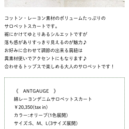
コットン・レーヨン素材のボリュームたっぷりの
サロペットスカートです。
裾にかけてゆとりあるシルエットですが
落ち感がありすっきり見えるのが魅力♪
お好みに合わせて調節の出来る肩紐は
異素材使いでアクセントにもなります♪
合わせるトップスで楽しめる大人のサロペットです！
《 ANTGAUGE 》
綿レーヨンデニムサロペットスカート
￥20,350(tax in)
カラー:オリーブ(1色展開)
サイズ:S、M、L(3サイズ展開)