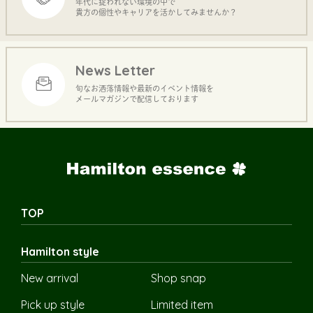
年代に捉われない環境の中で
貴方の個性やキャリアを活かしてみませんか？
News Letter
旬なお洒落情報や最新のイベント情報を
メールマガジンで配信しております
TOP
Hamilton style
New arrival
Shop snap
Pick up style
Limited item