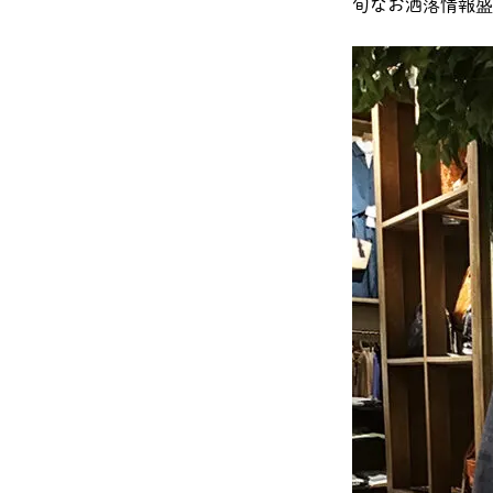
旬なお洒落情報盛