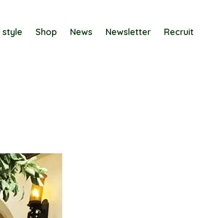
 style
Shop
News
Newsletter
Recruit