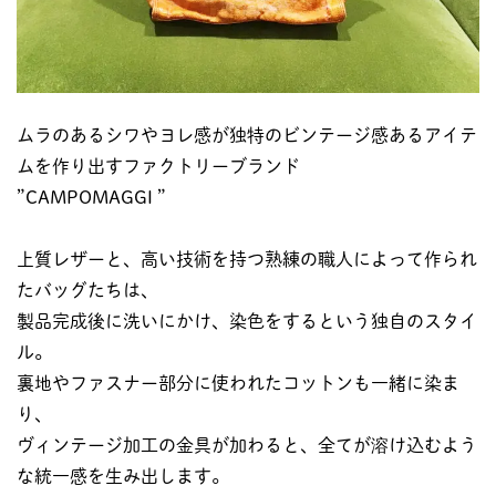
ムラのあるシワやヨレ感が独特のビンテージ感あるアイテ
ムを作り出すファクトリーブランド
”CAMPOMAGGI ”
上質レザーと、高い技術を持つ熟練の職人によって作られ
たバッグたちは、
製品完成後に洗いにかけ、染色をするという独自のスタイ
ル。
裏地やファスナー部分に使われたコットンも一緒に染ま
り、
ヴィンテージ加工の金具が加わると、全てが溶け込むよう
な統一感を生み出します。