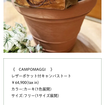
《 CAMPOMAGGI 》
レザーポケット付キャンバストート
￥64,900(tax in)
カラー:カーキ(1色展開)
サイズ:フリー(1サイズ展開)