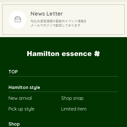
News Letter
旬なお洒落情報や最新のイベント情報を
メールマガジンで配信しております
TOP
Hamilton style
New arrival
Shop snap
Pick up style
Limited item
Shop