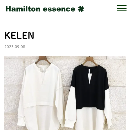
KELEN
2023.09.08