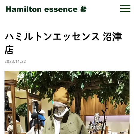
ハミルトンエッセンス 沼津
店
2023.11.22