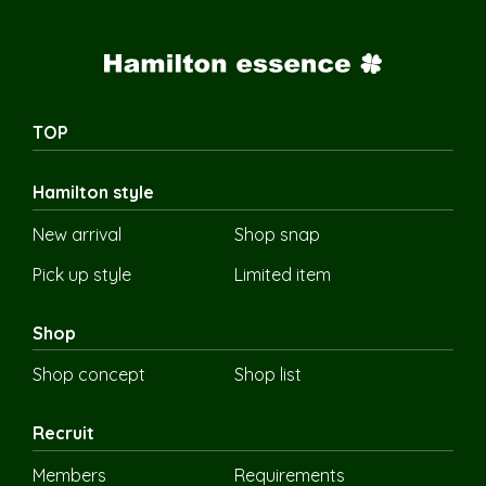
TOP
Hamilton style
New arrival
Shop snap
Pick up style
Limited item
Shop
Shop concept
Shop list
Recruit
Members
Requirements