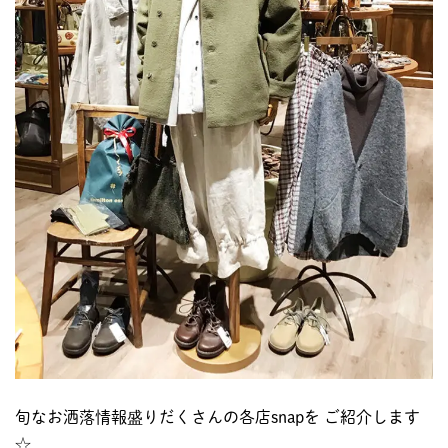
旬なお洒落情報盛りだくさんの各店snapを ご紹介します
☆