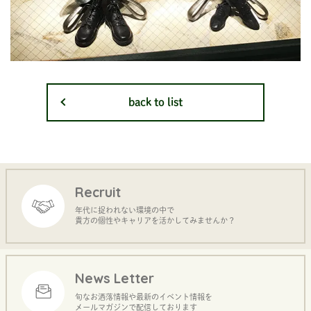
back to list
Recruit
年代に捉われない環境の中で
貴方の個性やキャリアを活かしてみませんか？
News Letter
旬なお洒落情報や最新のイベント情報を
メールマガジンで配信しております