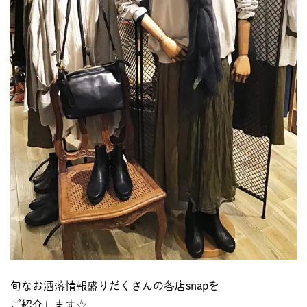
旬なお洒落情報盛りだくさんの各店snapを
ご紹介します☆