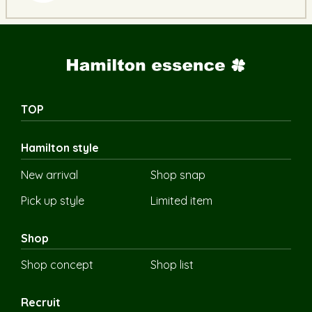
TOP
Hamilton style
New arrival
Shop snap
Pick up style
Limited item
Shop
Shop concept
Shop list
Recruit