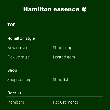
TOP
Hamilton style
New arrival
Shop snap
Pick up style
Limited item
Shop
Shop concept
Shop list
Recruit
Members
Requirements