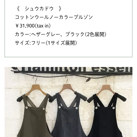
《 シュウカドウ 》
コットンウールノーカラーブルゾン
￥31,900(tax in)
カラー:ヘザーグレー、ブラック(2色展開)
サイズ:フリー(1サイズ展開)