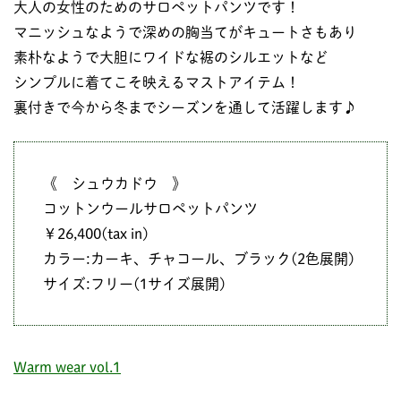
大人の女性のためのサロペットパンツです！
マニッシュなようで深めの胸当てがキュートさもあり
素朴なようで大胆にワイドな裾のシルエットなど
シンプルに着てこそ映えるマストアイテム！
裏付きで今から冬までシーズンを通して活躍します♪
《 シュウカドウ 》
コットンウールサロペットパンツ
￥26,400(tax in)
カラー:カーキ、チャコール、ブラック(2色展開)
サイズ:フリー(1サイズ展開)
Warm wear vol.1