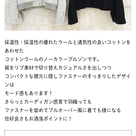
保温性・保湿性の優れたウールと通気性の良いコットンを
あわせた
コットンウールのノーカラーブルゾンです。
裾をリブ素材で切り替えカジュアルさを出しつつ
コンパクトな襟元に隠しファスナーのすっきりしたデザイ
ンは
モード感もあります！
さらっとカーディガン感覚で羽織っても
ファスナーを留めてプルオーバー風に着ても様になる
恰好良さもお洒落ポイントに！