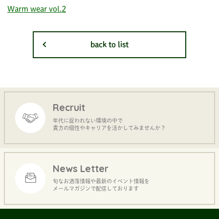
Warm wear vol.2
back to list
Recruit
年代に捉われない環境の中で
貴方の個性やキャリアを活かしてみませんか？
News Letter
旬なお洒落情報や最新のイベント情報を
メールマガジンで配信しております