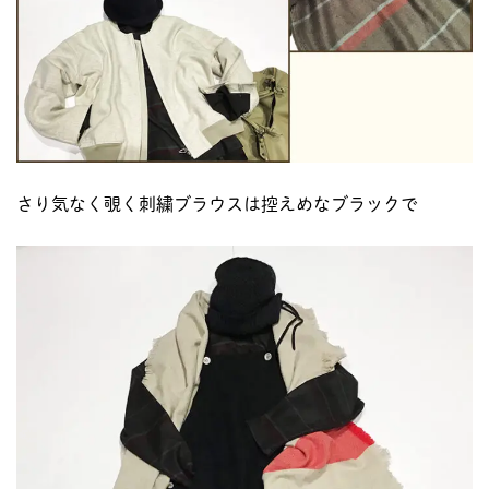
さり気なく覗く刺繍ブラウスは控えめなブラックで