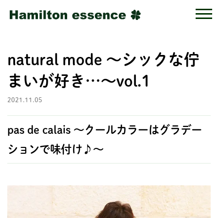
natural mode ～シックな佇
まいが好き…～vol.1
2021.11.05
pas de calais ～クールカラーはグラデー
ションで味付け♪～