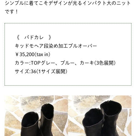
シンプルに着てこそデザインが光るインパクト大のニット
です！
《 パドカレ 》
キッドモヘア段染め加工プルオーバー
￥35,200(tax in)
カラー:TOPグレー、ブルー、カーキ(3色展開)
サイズ:36(1サイズ展開)