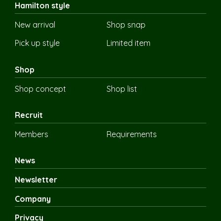
Hamilton style
New arrival
Shop snap
Pick up style
Limited item
Shop
Shop concept
Shop list
Recruit
Members
Requirements
News
Newsletter
Company
Privacy