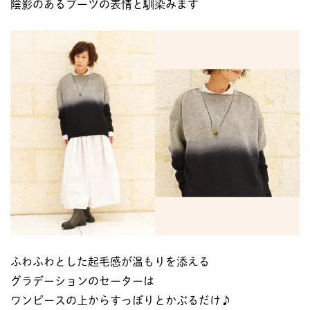
陰影のあるブーツの表情と馴染みます
ふわふわとした起毛感が温もりを添える
グラデーションのセーターは
ワンピースの上からすっぽりとかぶるだけ♪