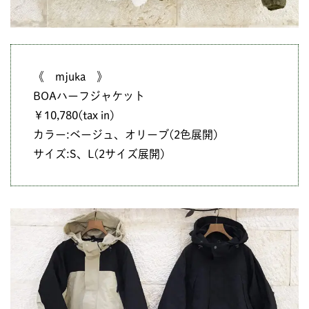
《 mjuka 》
BOAハーフジャケット
￥10,780(tax in)
カラー:ベージュ、オリーブ(2色展開)
サイズ:S、L(2サイズ展開)