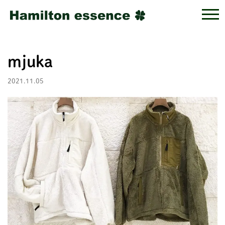
mjuka
2021.11.05