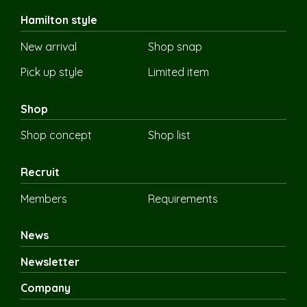
Hamilton style
New arrival
Shop snap
Pick up style
Limited item
Shop
Shop concept
Shop list
Recruit
Members
Requirements
News
Newsletter
Company