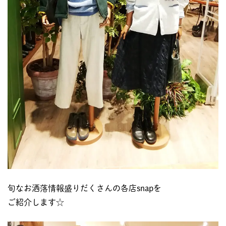
旬なお洒落情報盛りだくさんの各店snapを
ご紹介します☆