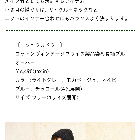
メイン着としても活躍するアイテム！
小さ目の襟ぐりは、V・クルーネックなど
ニットのインナー合わせにもバランスよく決まります。
《 シュウカドウ 》
コットンヴィンテージフライス製品染め長袖プル
オーバー
￥6,490(tax in)
カラー:ライトグレー、モカベージュ、ネイビー
ブルー、チャコール(4色展開)
サイズ:フリー(1サイズ展開)