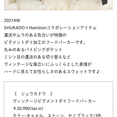
2021AW
SHUKADO×Hamiltonコラボレーションアイテム
濃淡やムラのある色合いが特徴の
ピグメントダイ加工のフードパーカーです。
丸みのあるパイピングポケット
ミシン目の濃淡のある切り替えなど
ヴィンテージな風合いにふっくらとした表情が
ハードに見えて女性らしさのあるスウェットです♪
《 シュウカドウ 》
ヴィンテージピグメントダイフードパーカー
￥20,900(tax in)
カラー:キャメル、ストーン、セミブラック(3色