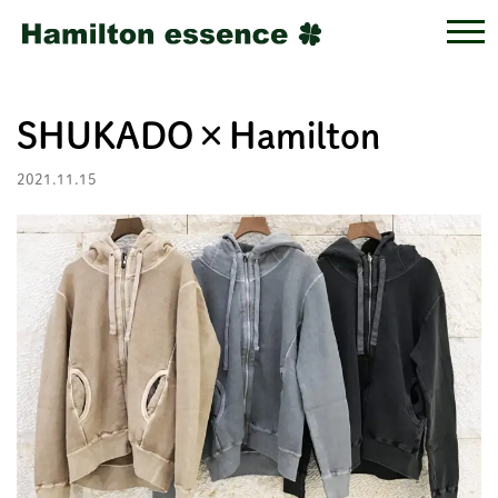
SHUKADO×Hamilton
2021.11.15