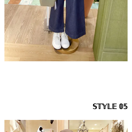
𝕊𝕋𝕐𝕃𝔼 𝟘𝟝