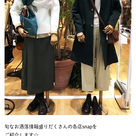
旬なお洒落情報盛りだくさんの各店snapを
ご紹介します☆