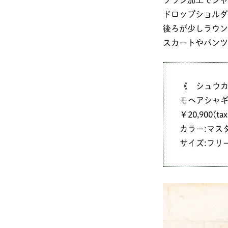
ブラシ加工でシャ
ドロップショルダ
後ろが少しラウン
スカートやパンツ
《 シュウ
モヘアシャ
￥20,900(tax 
カラー:マス
サイズ:フリ