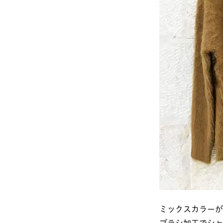
ミックスカラーが