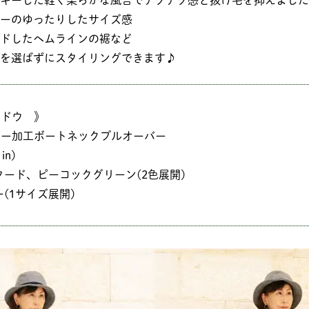
ギーした軽く柔らかな風合でチクチク感と抜け毛を抑えました
ーのゆったりしたサイズ感
ドしたヘムラインの裾など
を選ばずにスタイリングできます♪
カドウ 》
ギー加工ボートネックプルオーバー
in)
タード、ピーコックグリーン(2色展開)
ー(1サイズ展開)