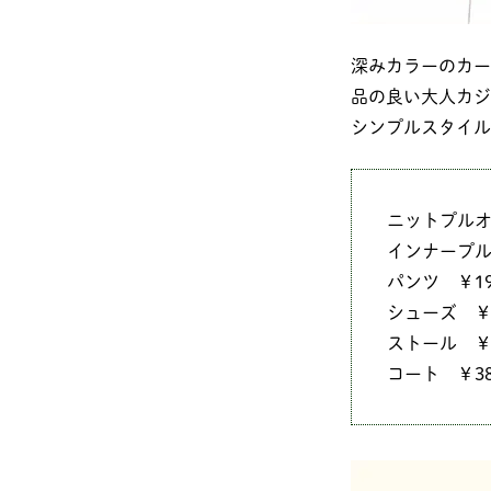
深みカラーのカー
品の良い大人カジ
シンプルスタイル
ニットプルオー
インナープルオ
パンツ ￥19,
シューズ ￥50
ストール ￥7,
コート ￥38,