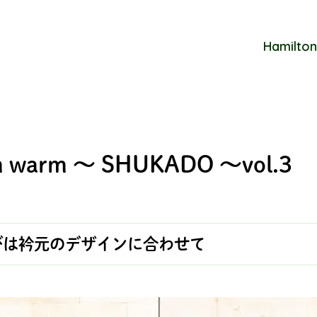
Hamilton
m warm ～ SHUKADO ～vol.3
びは衿元のデザインに合わせて