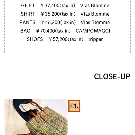
GILET ￥37,400(tax in) Vlas Blomme
SHIRT ￥35,200(tax in) Vlas Blomme
PANTS ￥46,200(tax in) Vlas Blomme
BAG ￥70,400(tax in) CAMPOMAGGI
SHOES ￥57,200(tax in) trippen
CLOSE-UP