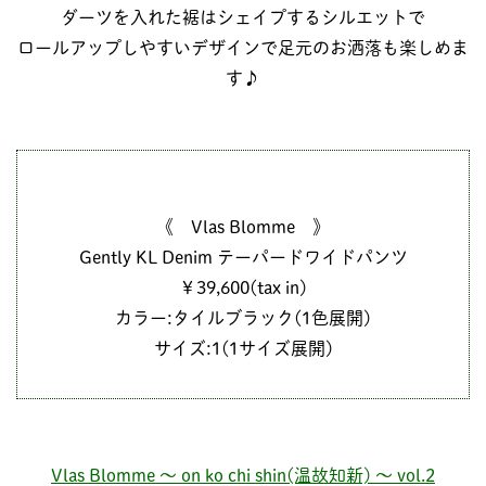
ダーツを入れた裾はシェイプするシルエットで
ロールアップしやすいデザインで足元のお洒落も楽しめま
す♪
《 Vlas Blomme 》
Gently KL Denim テーパードワイドパンツ
￥39,600(tax in)
カラー:タイルブラック(1色展開)
サイズ:1(1サイズ展開)
Vlas Blomme ～ on ko chi shin(温故知新) ～ vol.2