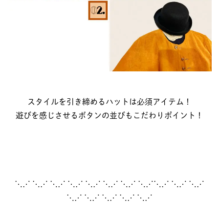
スタイルを引き締めるハットは必須アイテム！
遊びを感じさせるボタンの並びもこだわりポイント！
⋱⋰ ⋱⋰ ⋱⋰ ⋱⋰ ⋱⋰ ⋱⋰ ⋱⋰ ⋱⋰⋱⋰ ⋱⋰ ⋱⋰
⋱⋰ ⋱⋰ ⋱⋰ ⋱⋰ ⋱⋰