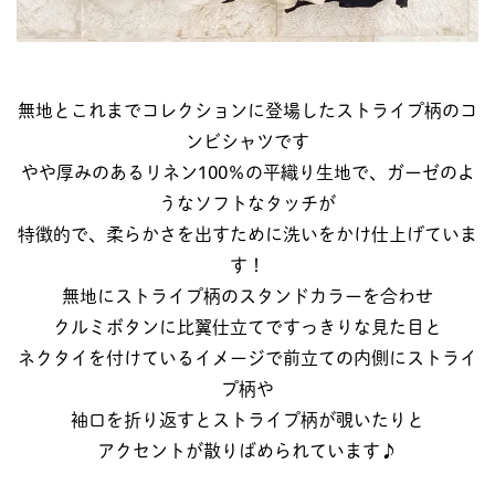
無地とこれまでコレクションに登場したストライプ柄のコ
ンビシャツです
やや厚みのあるリネン100％の平織り生地で、ガーゼのよ
うなソフトなタッチが
特徴的で、柔らかさを出すために洗いをかけ仕上げていま
す！
無地にストライプ柄のスタンドカラーを合わせ
クルミボタンに比翼仕立てですっきりな見た目と
ネクタイを付けているイメージで前立ての内側にストライ
プ柄や
袖口を折り返すとストライプ柄が覗いたりと
アクセントが散りばめられています♪