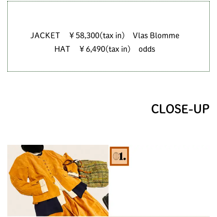
JACKET ￥58,300(tax in) Vlas Blomme
HAT ￥6,490(tax in) odds
CLOSE-UP