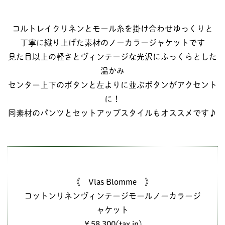
コルトレイクリネンとモール糸を掛け合わせゆっくりと
丁寧に織り上げた素材のノーカラージャケットです
見た目以上の軽さとヴィンテージな光沢にふっくらとした
温かみ
センター上下のボタンと左よりに並ぶボタンがアクセント
に！
同素材のパンツとセットアップスタイルもオススメです♪
《 Vlas Blomme 》
コットンリネンヴィンテージモールノーカラージ
ャケット
￥58,300(tax in)