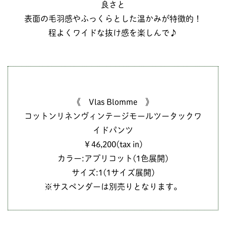
良さと
表面の毛羽感やふっくらとした温かみが特徴的！
程よくワイドな抜け感を楽しんで♪
《 Vlas Blomme 》
コットンリネンヴィンテージモールツータックワ
イドパンツ
￥46,200(tax in)
カラー:アプリコット(1色展開)
サイズ:1(1サイズ展開)
※サスペンダーは別売りとなります。