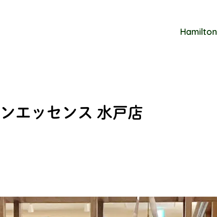
Hamilton
ンエッセンス 水戸店