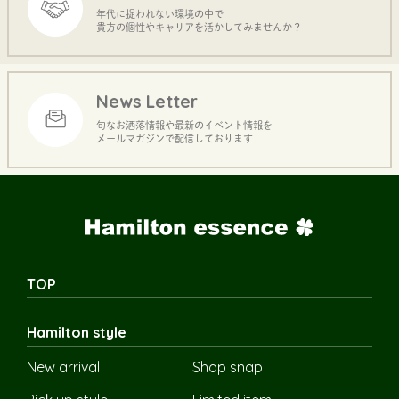
年代に捉われない環境の中で
貴方の個性やキャリアを活かしてみませんか？
News Letter
旬なお洒落情報や最新のイベント情報を
メールマガジンで配信しております
TOP
Hamilton style
New arrival
Shop snap