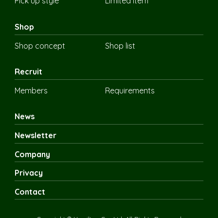
Pick up style
Limited item
Shop
Shop concept
Shop list
Recruit
Members
Requirements
News
Newsletter
Company
Privacy
Contact