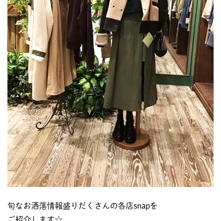
旬なお洒落情報盛りだくさんの各店snapを
ご紹介します☆