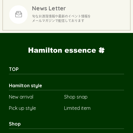
News Letter
旬なお洒落情報や最新のイベント情報を
メールマガジンで配信しております
TOP
Hamilton style
New arrival
Shop snap
Pick up style
Limited item
Shop