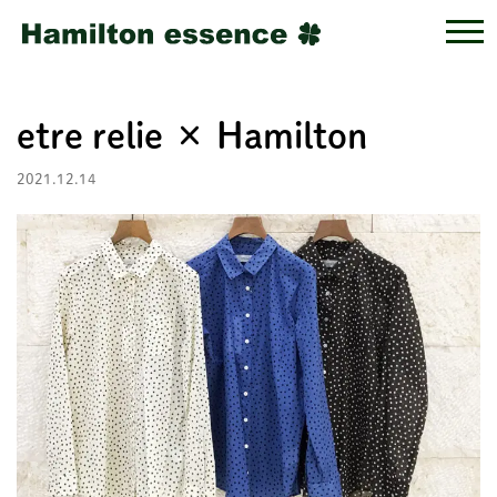
etre relie × Hamilton
2021.12.14