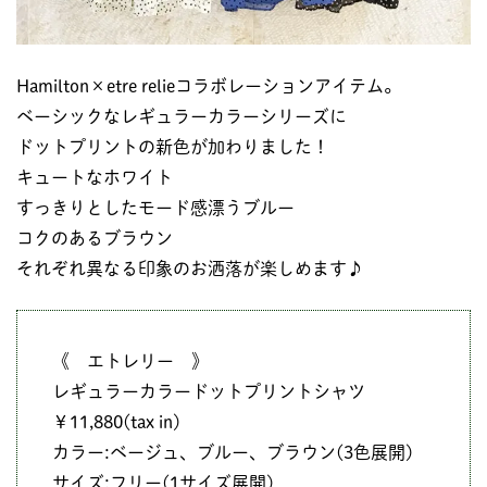
Hamilton×etre relieコラボレーションアイテム。
ベーシックなレギュラーカラーシリーズに
ドットプリントの新色が加わりました！
キュートなホワイト
すっきりとしたモード感漂うブルー
コクのあるブラウン
それぞれ異なる印象のお洒落が楽しめます♪
《 エトレリー 》
レギュラーカラードットプリントシャツ
￥11,880(tax in)
カラー:ベージュ、ブルー、ブラウン(3色展開)
サイズ:フリー(1サイズ展開)