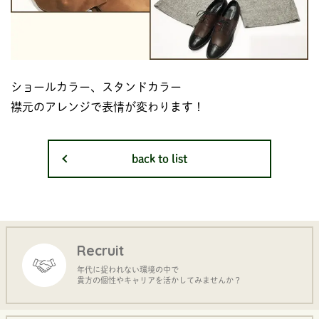
ショールカラー、スタンドカラー
襟元のアレンジで表情が変わります！
back to list
Recruit
年代に捉われない環境の中で
貴方の個性やキャリアを活かしてみませんか？