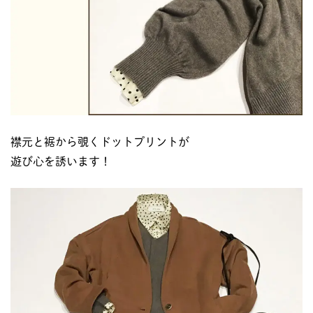
襟元と裾から覗くドットプリントが
遊び心を誘います！