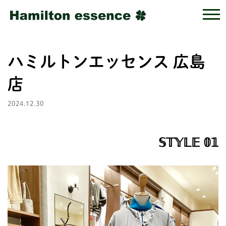
ハミルトンエッセンス 広島
店
2024.12.30
𝕊𝕋𝕐𝕃𝔼 𝟘𝟙