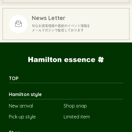
News Letter
旬なお洒落情報や最新のイベント情報を
メールマガジンで配信しております
TOP
Hamilton style
New arrival
Shop snap
Pick up style
Limited item