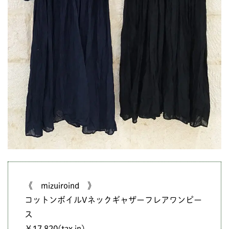
《 mizuiroind 》
コットンボイルVネックギャザーフレアワンピー
ス
￥17,820(tax in)