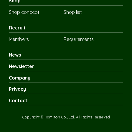
Shop
Shop concept
Shop list
Recruit
Members
Requirements
News
Newsletter
Company
Privacy
Contact
Copyright © Hamilton Co., Ltd. All Rights Reserved