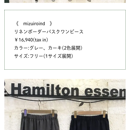
《 mizuiroind 》
リネンボーダーバスクワンピース
￥16,940(tax in)
カラー:グレー、カーキ(2色展開)
サイズ:フリー(1サイズ展開)