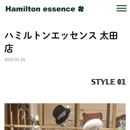
ハミルトンエッセンス 太田
店
2025.01.24
𝕊𝕋𝕐𝕃𝔼 𝟘𝟙