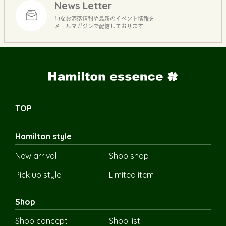
News Letter
旬なお洒落情報や最新のイベント情報を
メールマガジンで配信しております
TOP
Hamilton style
New arrival
Shop snap
Pick up style
Limited item
Shop
Shop concept
Shop list