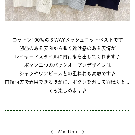
コットン100％の３WAYメッシュニットベストです
凹凸のある表面から覗く透け感のある表情が
レイヤードスタイルに奥行きを出してくれます♪
ボタン二つのバックオープンデザインは
シャツやワンピースとの重ね着も素敵です♪
前後両方で着用できるほかに、ボタンを外して羽織りとし
ても楽しめます♪
《 MidiUmi 》