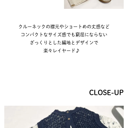
クルーネックの襟元やショートめの丈感など
コンパクトなサイズ感でも窮屈にならない
ざっくりとした編地とデザインで
楽々レイヤード♪
CLOSE-UP