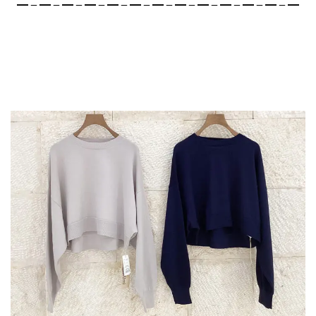
━－━－━－━－━－━－━－━－━－━－━－━－━