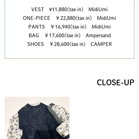
VEST ¥11,880(tax in) MidiUmi
ONE-PIECE ￥22,880(tax in) MidiUmi
PANTS ￥16,940(tax in) MidiUmi
BAG ￥17,600(tax in) Ampersand
SHOES ￥28,600(tax in) CAMPER
CLOSE-UP