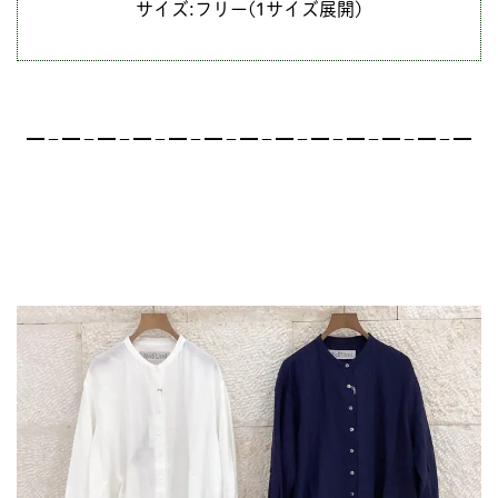
サイズ:フリー(1サイズ展開)
━－━－━－━－━－━－━－━－━－━－━－━－━