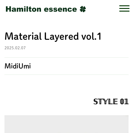
Material Layered vol.1
2025.02.07
MidiUmi
𝕊𝕋𝕐𝕃𝔼 𝟘𝟙