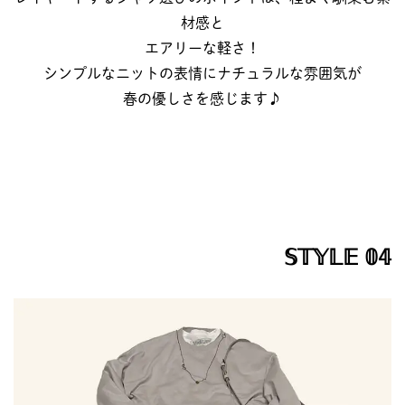
材感と
エアリーな軽さ！
シンプルなニットの表情にナチュラルな雰囲気が
春の優しさを感じます♪
𝕊𝕋𝕐𝕃𝔼 𝟘𝟜