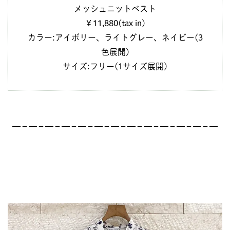
メッシュニットベスト
￥11,880(tax in)
カラー:アイボリー、ライトグレー、ネイビー(3
色展開)
サイズ:フリー(1サイズ展開)
━－━－━－━－━－━－━－━－━－━－━－━－━