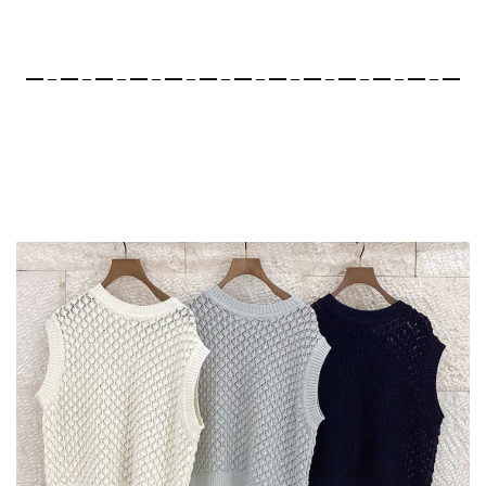
━－━－━－━－━－━－━－━－━－━－━－━－━