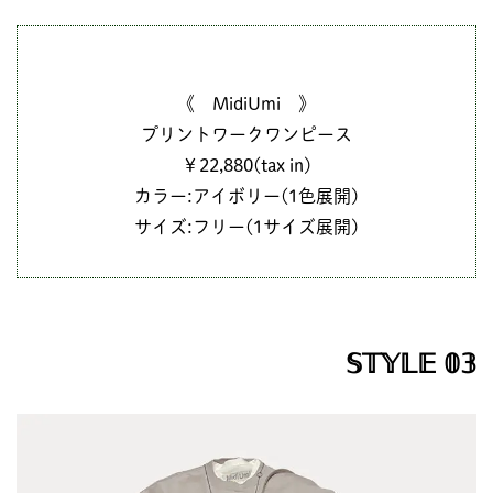
《 MidiUmi 》
プリントワークワンピース
￥22,880(tax in)
カラー:アイボリー(1色展開)
サイズ:フリー(1サイズ展開)
𝕊𝕋𝕐𝕃𝔼 𝟘𝟛