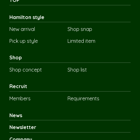
Hamilton style
New arrival
Shop snap
Pick up style
Limited item
Shop
Shop concept
Shop list
Recruit
Members
Requirements
News
Newsletter
Company