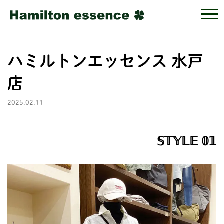
ハミルトンエッセンス 水戸
店
2025.02.11
𝕊𝕋𝕐𝕃𝔼 𝟘𝟙