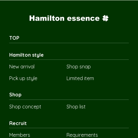
TOP
Hamilton style
New arrival
Shop snap
Pick up style
Limited item
Shop
Shop concept
Shop list
Recruit
Members
Requirements