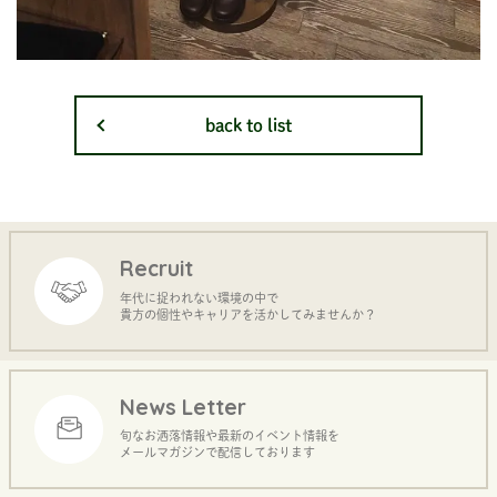
back to list
Recruit
年代に捉われない環境の中で
貴方の個性やキャリアを活かしてみませんか？
News Letter
旬なお洒落情報や最新のイベント情報を
メールマガジンで配信しております