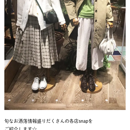
旬なお洒落情報盛りだくさんの各店snapを
ご紹介します☆