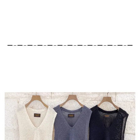
━－━－━－━－━－━－━－━－━－━－━－━－━