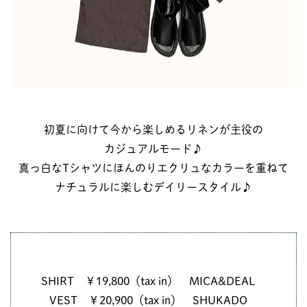
初夏に向けて今から楽しめるリネンが主役の
カジュアルモード♪
真っ白なTシャツにほんのりエクリュなカラーを重ねて
ナチュラルに楽しむデイリースタイル♪
SHIRT ￥19,800（tax in） MICA&DEAL
VEST ￥20,900（tax in） SHUKADO