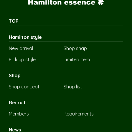
TOP
Hamilton style
New arrival
Shop snap
Pick up style
Limited item
Shop
Shop concept
Shop list
Recruit
Members
Requirements
News