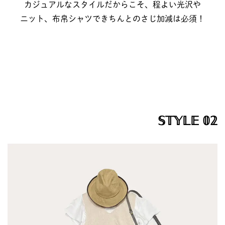
カジュアルなスタイルだからこそ、程よい光沢や
ニット、布帛シャツできちんとのさじ加減は必須！
𝕊𝕋𝕐𝕃𝔼 𝟘𝟚