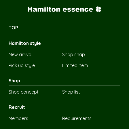
TOP
Hamilton style
New arrival
Shop snap
Pick up style
Limited item
Shop
Shop concept
Shop list
Recruit
Members
Requirements