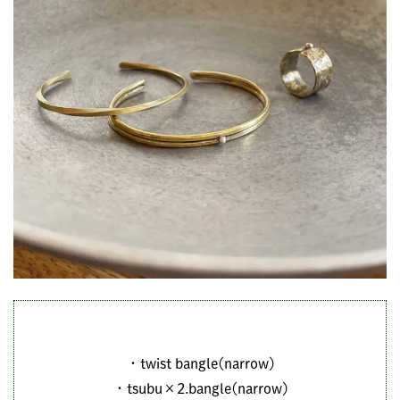
・twist bangle(narrow)
・tsubu×2.bangle(narrow)