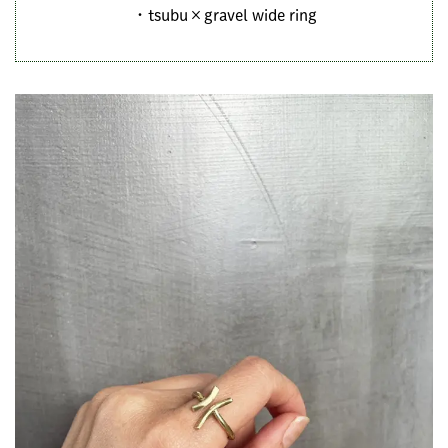
・tsubu×gravel wide ring