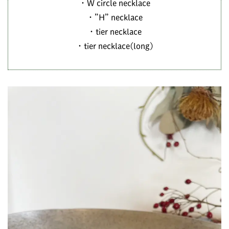
・W circle necklace
・”H” necklace
・tier necklace
・tier necklace(long)