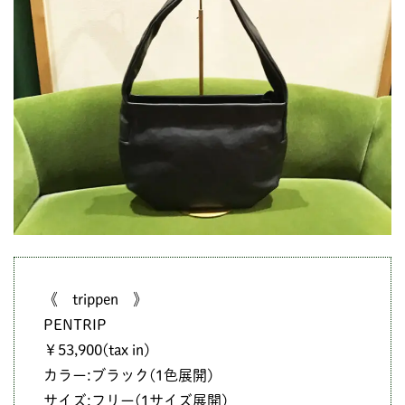
《 trippen 》
PENTRIP
￥53,900(tax in)
カラー:ブラック(1色展開)
サイズ:フリー(1サイズ展開)