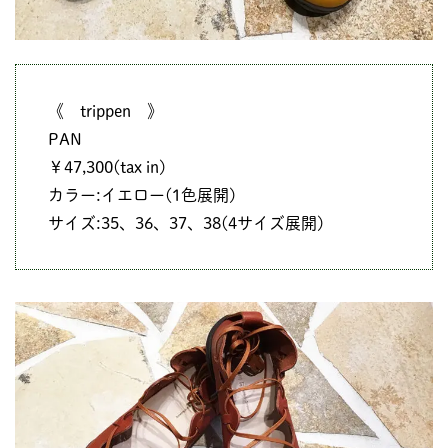
《 trippen 》
PAN
￥47,300(tax in)
カラー:イエロー(1色展開)
サイズ:35、36、37、38(4サイズ展開)