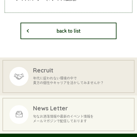
back to list
Recruit
年代に捉われない環境の中で
貴方の個性やキャリアを活かしてみませんか？
News Letter
旬なお洒落情報や最新のイベント情報を
メールマガジンで配信しております