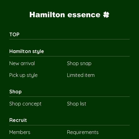
TOP
Hamilton style
New arrival
Shop snap
Pick up style
Limited item
Shop
Shop concept
Shop list
Recruit
Members
Requirements