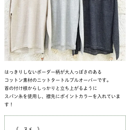
はっきりしないボーダー柄が大人っぽさのある
コットン素材のニットタートルプルオーバーです。
首の付け根からしっかりと立ち上がるように
スパン糸を使用し、襟先にポイントカラーを入れていま
す！
《 ヌメ 》