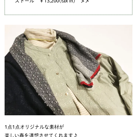
ストール ￥13,200(tax in) ヌメ
1点1点オリジナルな素材が
楽しい春を連想させてくれます♪