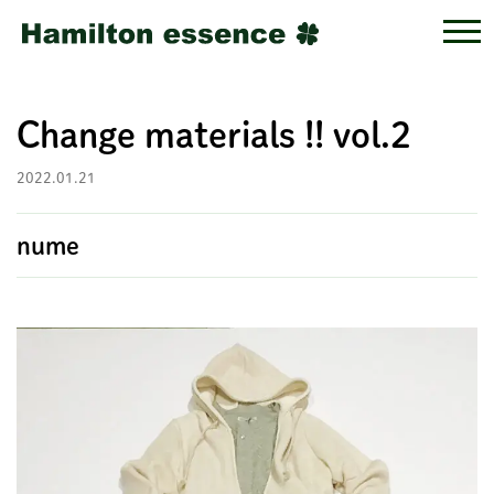
Change materials !! vol.2
2022.01.21
nume