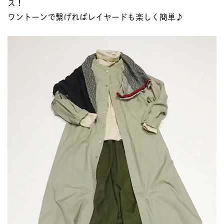
ス！
ワントーンで繋げればレイヤードも楽しく簡単♪