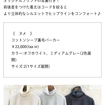
オリジナルプリントの背裏付き！
前後差をつけた着丈はコードを絞ると
より立体的なシルエットでヒップラインをコンフォート♪
《 ヌメ 》
コットンシープ裏毛パーカー
￥22,000(tax in)
カラー:オフホワイト、ミディアムグレー(2色展
開)
サイズ:2(1サイズ展開)