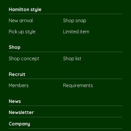
Hamilton style
New arrival
Shop snap
Pick up style
Limited item
Shop
Shop concept
Shop list
Recruit
Members
Requirements
News
Newsletter
Company