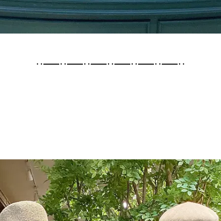
･･━━･･━━･･━━･･━━･･━━･･━━･･