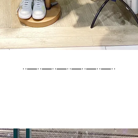
･･━━･･━━･･━━･･━━･･━━･･━━･･