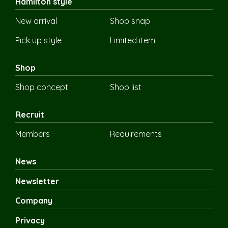
Hamilton style
New arrival
Shop snap
Pick up style
Limited item
Shop
Shop concept
Shop list
Recruit
Members
Requirements
News
Newsletter
Company
Privacy