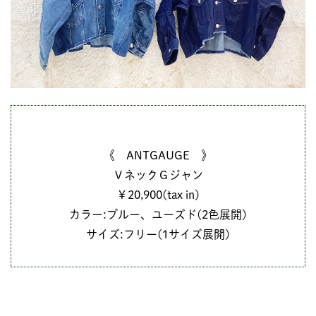
《 ANTGAUGE 》
ＶネックＧジャン
￥20,900(tax in)
カラー:ブルー、ユーズド(2色展開)
サイズ:フリー(1サイズ展開)