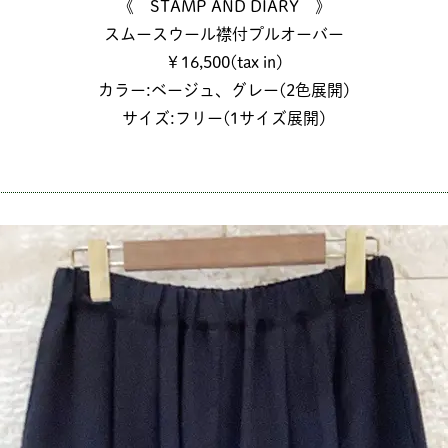
《 STAMP AND DIARY 》
スムースウール襟付プルオーバー
￥16,500(tax in)
カラー:ベージュ、グレー(2色展開)
サイズ:フリー(1サイズ展開)