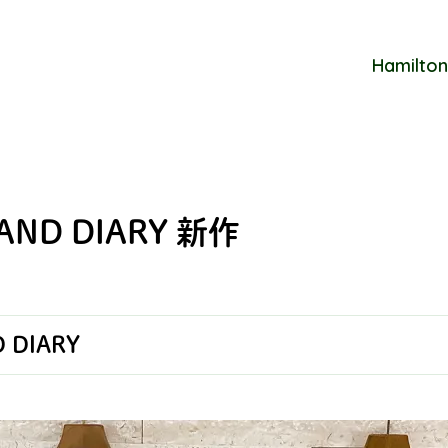
Hamilton
AND DIARY 新作
 DIARY