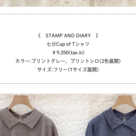
《 STAMP AND DIARY 》
七分Cup of Tシャツ
￥9,350(tax in)
カラー:プリントグレー、プリントシロ(2色展開)
サイズ:フリー(1サイズ展開)