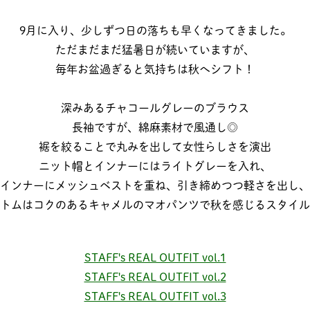
9月に入り、少しずつ日の落ちも早くなってきました。
ただまだまだ猛暑日が続いていますが、
毎年お盆過ぎると気持ちは秋へシフト！
深みあるチャコールグレーのブラウス
長袖ですが、綿麻素材で風通し◎
裾を絞ることで丸みを出して女性らしさを演出
ニット帽とインナーにはライトグレーを入れ、
インナーにメッシュベストを重ね、引き締めつつ軽さを出し、
トムはコクのあるキャメルのマオパンツで秋を感じるスタイル
STAFF's REAL OUTFIT vol.1
STAFF's REAL OUTFIT vol.2
STAFF's REAL OUTFIT vol.3