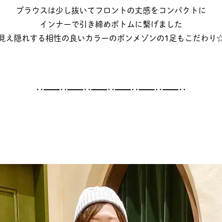
ブラウスは少し抜いてフロントの丈感をコンパクトに
インナーで引き締めボトムに繋げました
見え隠れする相性の良いカラーのボンメゾンの1足もこだわり
･･━━･･━━･･━━･･━━･･━━･･━━･･