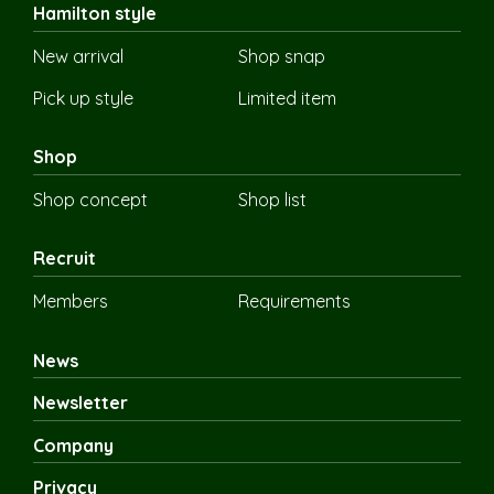
Hamilton style
New arrival
Shop snap
Pick up style
Limited item
Shop
Shop concept
Shop list
Recruit
Members
Requirements
News
Newsletter
Company
Privacy