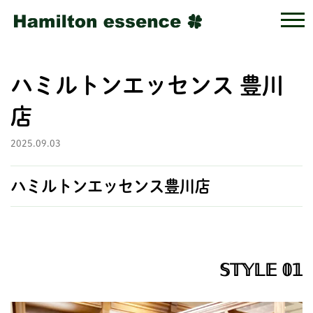
ハミルトンエッセンス 豊川
店
2025.09.03
ハミルトンエッセンス豊川店
𝕊𝕋𝕐𝕃𝔼 𝟘𝟙