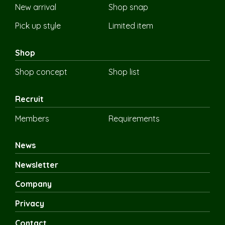
New arrival
Shop snap
Pick up style
Limited item
Shop
Shop concept
Shop list
Recruit
Members
Requirements
News
Newsletter
Company
Privacy
Contact