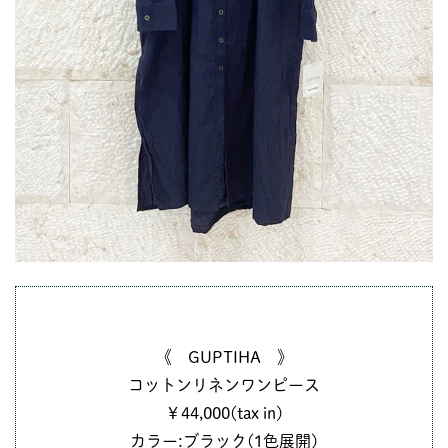
《 GUPTIHA 》
コットンリネンワンピース
￥44,000(tax in)
カラー:ブラック(1色展開)