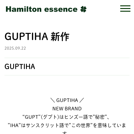
GUPTIHA 新作
2025.09.22
GUPTIHA
＼ GUPTIHA ／
NEW BRAND
“GUPT”(グプト)はヒンズー語で”秘密”、
”IHA”はサンスクリット語で”この世界”を意味していま
す。