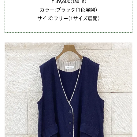
￥39,600(tax in)
カラー:ブラック(1色展開)
サイズ:フリー(1サイズ展開)