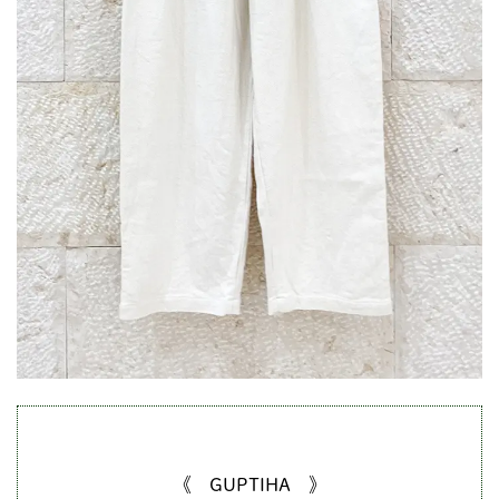
《 GUPTIHA 》