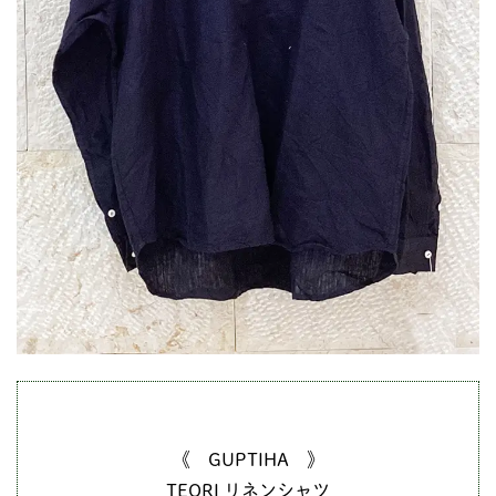
《 GUPTIHA 》
TEORI リネンシャツ