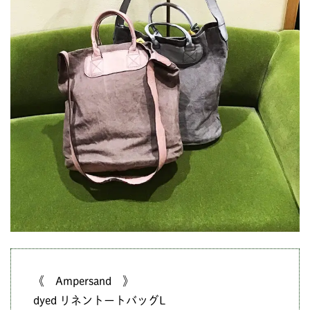
《 Ampersand 》
dyed リネントートバッグL