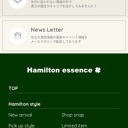
年代に捉われない環境の中で
貴方の個性やキャリアを活かしてみませんか？
News Letter
旬なお洒落情報や最新のイベント情報を
メールマガジンで配信しております
TOP
Hamilton style
New arrival
Shop snap
Pick up style
Limited item