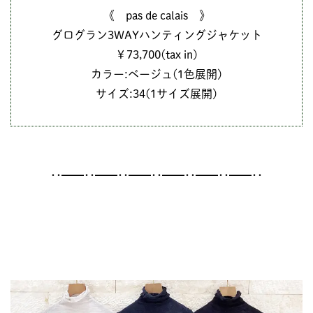
《 pas de calais 》
グログラン3WAYハンティングジャケット
￥73,700(tax in)
カラー:ベージュ(1色展開)
サイズ:34(1サイズ展開)
･･━━･･━━･･━━･･━━･･━━･･━━･･