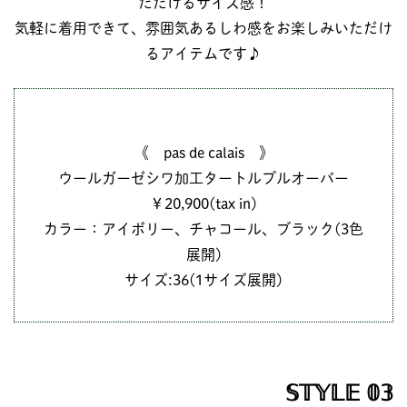
ただけるサイズ感！
気軽に着用できて、雰囲気あるしわ感をお楽しみいただけ
るアイテムです♪
《 pas de calais 》
ウールガーゼシワ加工タートルプルオーバー
￥20,900(tax in)
カラー：アイボリー、チャコール、ブラック(3色
展開)
サイズ:36(1サイズ展開)
𝕊𝕋𝕐𝕃𝔼 𝟘𝟛