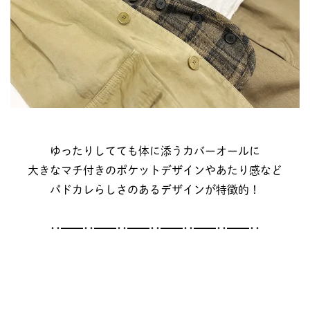
ゆったりしてても体に添うカバーオールに
大きなマチ付きのポケットデザインやあたり感など
パドカレらしさのあるデザインが特徴的！
･･━━･･━━･･━━･･━━･･━━･･━━･･