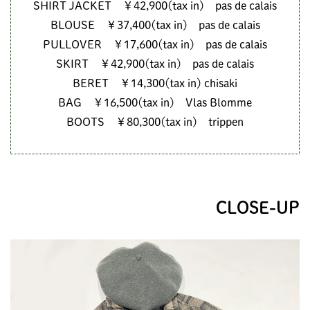
SHIRT JACKET ￥42,900(tax in) pas de calais
BLOUSE ￥37,400(tax in) pas de calais
PULLOVER ￥17,600(tax in) pas de calais
SKIRT ￥42,900(tax in) pas de calais
BERET ￥14,300(tax in) chisaki
BAG ￥16,500(tax in) Vlas Blomme
BOOTS ￥80,300(tax in) trippen
CLOSE-UP