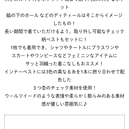
ット
脇の下のホール などのディティールはそこからイメージ
したもの！
長い期間で着ていただけるよう、取り外し可能なチェック
柄ベストもセットに！
1枚でも着用でき、シャツやタートルにプラスワンや
スカートやワンピースなどフェミニンなアイテムに
サッと羽織った着こなしもおススメ！
インナーベストには3色の異なる糸を1本に撚り合わせて配
色した
３つ杢のチェック素材を使用！
ウールツイードのような表情や柔らかく膨らみのある素材
感が優しい雰囲気に♪