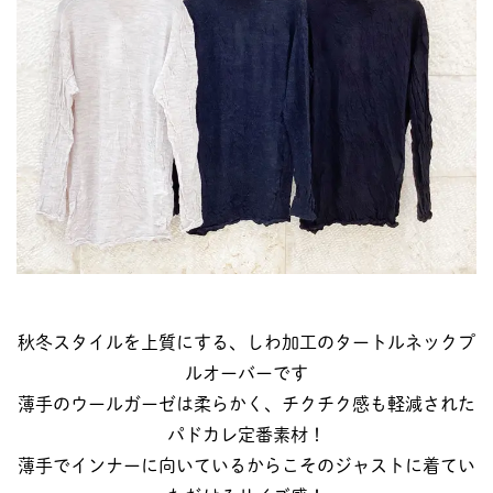
秋冬スタイルを上質にする、しわ加工のタートルネックプ
ルオーバーです
薄手のウールガーゼは柔らかく、チクチク感も軽減された
パドカレ定番素材！
薄手でインナーに向いているからこそのジャストに着てい