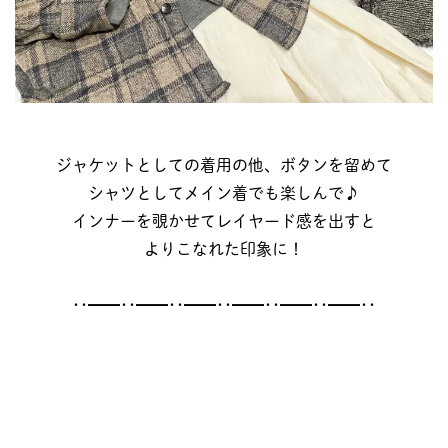
ジャケットとしての着用の他、ボタンを留めて
シャツとしてメイン着でも楽しんで♪
インナーを覗かせてレイヤード感を出すと
よりこなれた印象に！
･･━━･･━━･･━━･･━━･･━━･･━━･･