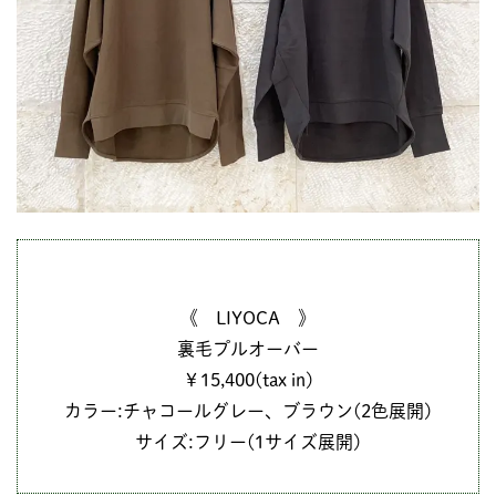
《 LIYOCA 》
裏毛プルオーバー
￥15,400(tax in)
カラー:チャコールグレー、ブラウン(2色展開)
サイズ:フリー(1サイズ展開)