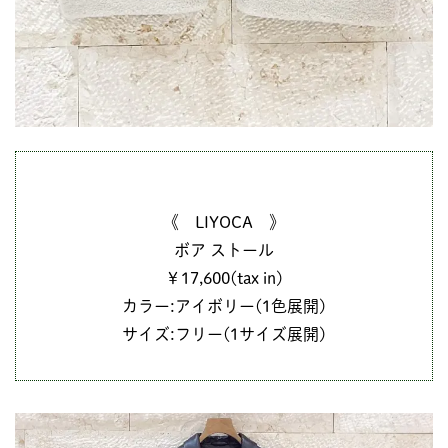
《 LIYOCA 》
ボア ストール
￥17,600(tax in)
カラー:アイボリー(1色展開)
サイズ:フリー(1サイズ展開)