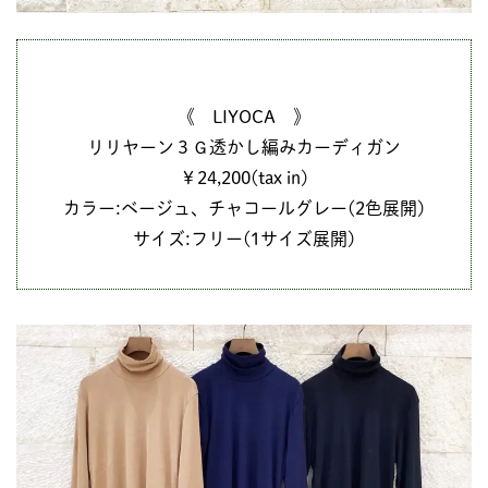
《 LIYOCA 》
リリヤーン３Ｇ透かし編みカーディガン
￥24,200(tax in)
カラー:ベージュ、チャコールグレー(2色展開)
サイズ:フリー(1サイズ展開)