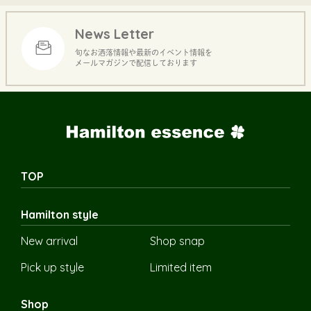
News Letter
旬なお洒落情報や最新のイベント情報を
メールマガジンで配信しております
TOP
Hamilton style
New arrival
Shop snap
Pick up style
Limited item
Shop