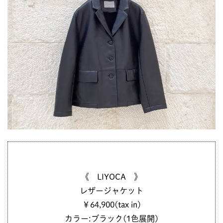
《 LIYOCA 》
レザージャケット
￥64,900(tax in)
カラー:ブラック(1色展開)