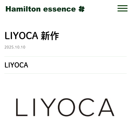
LIYOCA 新作
2025.10.10
LIYOCA